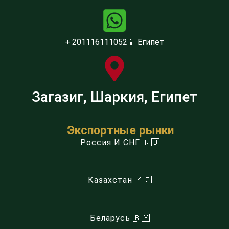
+ 201116111052📱 Египет
Загазиг, Шаркия, Египет
Экспортные рынки
Россия И СНГ 🇷🇺
Казахстан 🇰🇿
Беларусь 🇧🇾