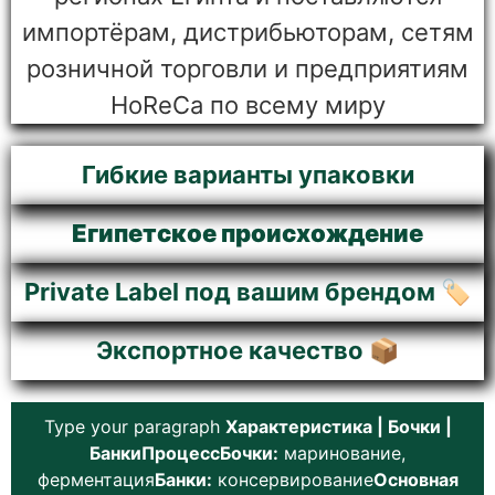
импортёрам, дистрибьюторам, сетям
розничной торговли и предприятиям
HoReCa по всему миру
Гибкие варианты упаковки
Египетское происхождение
Private Label под вашим брендом 🏷️
Экспортное качество 📦
Type your paragraph
Характеристика | Бочки |
БанкиПроцессБочки:
маринование,
ферментация
Банки:
консервирование
Основная