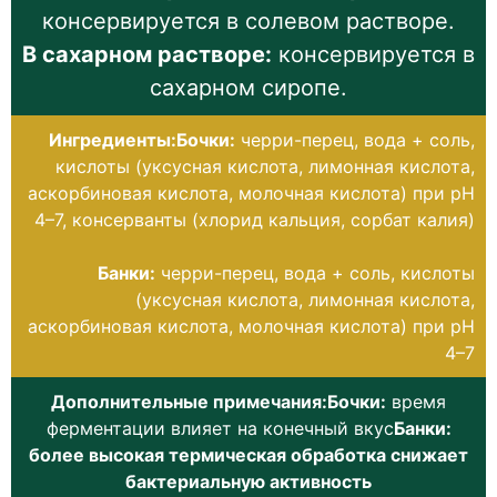
консервируется в солевом растворе.
В сахарном растворе:
консервируется в
сахарном сиропе.
Ингредиенты:Бочки:
черри-перец, вода + соль,
кислоты (уксусная кислота, лимонная кислота,
аскорбиновая кислота, молочная кислота) при pH
4–7, консерванты (хлорид кальция, сорбат калия)
Банки:
черри-перец, вода + соль, кислоты
(уксусная кислота, лимонная кислота,
аскорбиновая кислота, молочная кислота) при pH
4–7
Дополнительные примечания:Бочки:
время
ферментации влияет на конечный вкус
Банки:
более высокая термическая обработка снижает
бактериальную активность