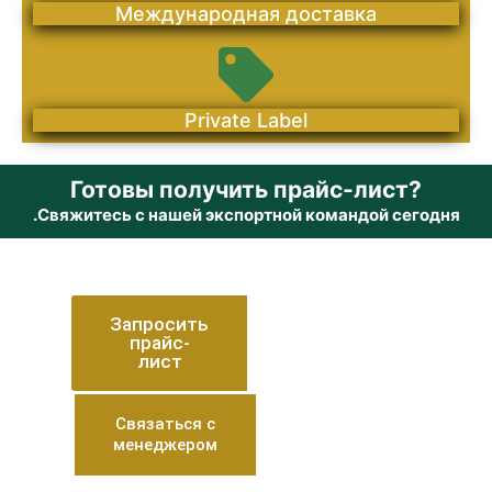
Международная доставка
Private Label
Готовы получить прайс-лист?
.Свяжитесь с нашей экспортной командой сегодня
Запросить
прайс-
лист
Связаться с
менеджером