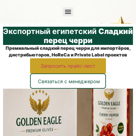
Экспортный египетский
Сладкий
перец черри
Премиальный сладкий перец черри для импортёров,
дистрибьюторов, HoReCa и Private Label проектов
Запросить прайс-лист
Связаться с менеджером