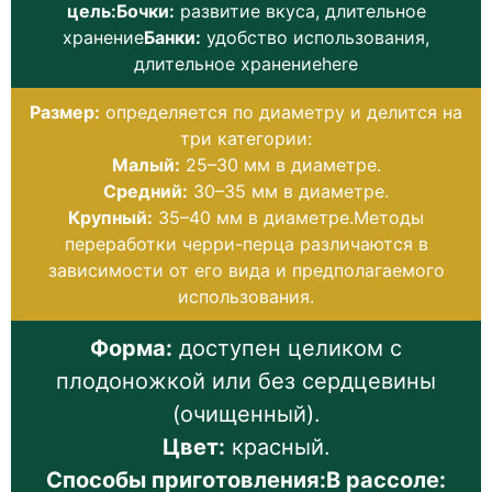
цель:Бочки:
развитие вкуса, длительное
хранение
Банки:
удобство использования,
длительное хранениеhere
Размер:
определяется по диаметру и делится на
три категории:
Малый:
25–30 мм в диаметре.
Средний:
30–35 мм в диаметре.
Крупный:
35–40 мм в диаметре.Методы
переработки черри-перца различаются в
зависимости от его вида и предполагаемого
использования.
Форма:
доступен целиком с
плодоножкой или без сердцевины
(очищенный).
Цвет:
красный.
Способы приготовления:В рассоле: